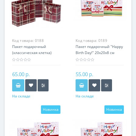
Код товара:
0188
Код товара:
0189
Пакет подарочный
Пакет подарочный "Happy
(классическая клетка)
Birth Day!" 20х20х8 см
30х27х12 см
65.00 р.
55.00 р.
На складе
На складе
Новинка
Новинка