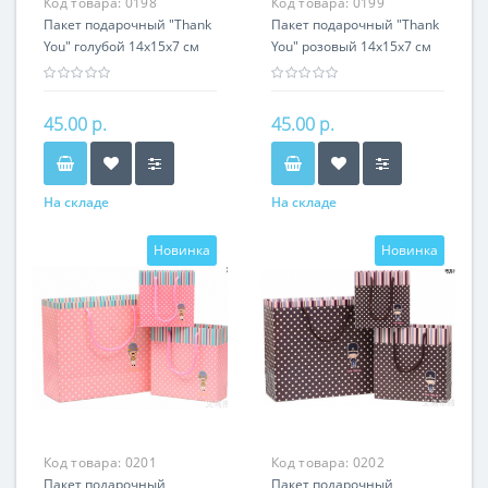
Код товара:
0198
Код товара:
0199
Пакет подарочный "Thank
Пакет подарочный "Thank
You" голубой 14х15х7 см
You" розовый 14х15х7 см
45.00 р.
45.00 р.
На складе
На складе
Новинка
Новинка
Код товара:
0201
Код товара:
0202
Пакет подарочный
Пакет подарочный