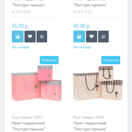
"Текстура горошек"
"Текстура горошек"
(розовый) 20х20х8 см
(коричневый) 15х14х7 см
55.00 р.
45.00 р.
На складе
На складе
Новинка
Новинка
Код товара:
0203
Код товара:
0204
Пакет подарочный
Пакет подарочный
"Текстура горошек"
"Текстура горошек"