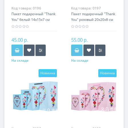
Код товара:
0196
Код товара:
0197
Пакет подарочный "Thank
Пакет подарочный "Thank
You" белый 14х15х7 см
You" розовый 20х20х8 см
45.00 р.
55.00 р.
На складе
На складе
Новинка
Новинка