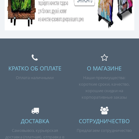
КРАТКО ОБ ОПЛАТЕ
О МАГАЗИНЕ
Оплата наличными
Наши преимущества:
короткие сроки, качество,
хорошие скидки на
корпоративные заказы
ДОСТАВКА
СОТРУДНИЧЕСТВО
Самовывоз, курьерская
Предлагаем сотрудничество
доставка (платная), отправка в