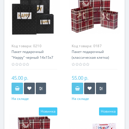
Код товара:
0210
Код товара:
0187
Пакет подарочный
Пакет подарочный
"Happy" черный 14х15х7
(классическая клетка)
см
20х20х8 см
45.00 р.
55.00 р.
На складе
На складе
Новинка
Новинка