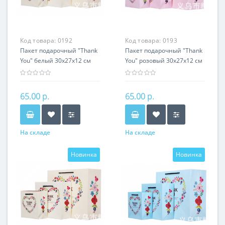
Код товара:
0192
Код товара:
0193
Пакет подарочный "Thank
Пакет подарочный "Thank
You" белый 30х27х12 см
You" розовый 30х27х12 см
65.00 р.
65.00 р.
На складе
На складе
Новинка
Новинка