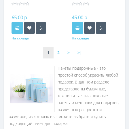
(розовый) 30х27х12 см
(бежевый) 15х14х7 см
65.00 р.
45.00 р.
На складе
На складе
1
2
>
>|
Пакеты подарочные - это
простой способ украсить любой
подарок. В данном разделе
представлены бумажные,
текстильные, пластиковые
пакеты и мешочки для подарков,
различных расцветок и
размеров, из которых вы сможете выбрать и купить
подходящий пакет для подарка.