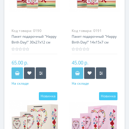
Код товара:
0190
Код товара:
0191
Пакет подарочный "Happy
Пакет подарочный "Happy
Birth Day!" 30х27х12 см
Birth Day!" 14х15х7 см
65.00 р.
45.00 р.
На складе
На складе
Новинка
Новинка