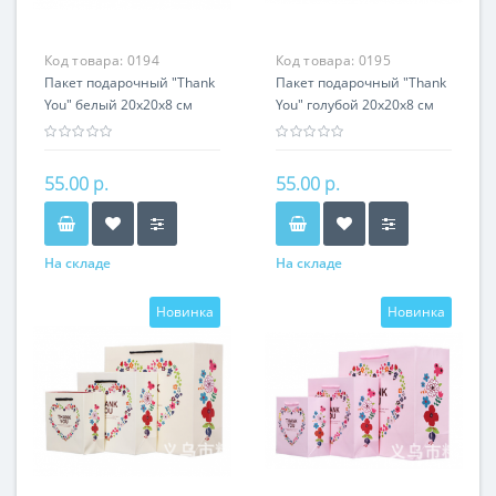
Код товара:
0194
Код товара:
0195
Пакет подарочный "Thank
Пакет подарочный "Thank
You" белый 20х20х8 см
You" голубой 20х20х8 см
55.00 р.
55.00 р.
На складе
На складе
Новинка
Новинка