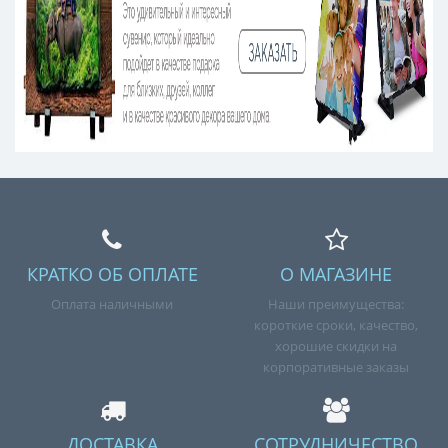
КРАТКО ОБ ОПЛАТЕ
О МАГАЗИНЕ
Оплата наличными
Наши преимущества:
короткие сроки, качество,
хорошие скидки на
корпоративные заказы
ДОСТАВКА
СОТРУДНИЧЕСТВО