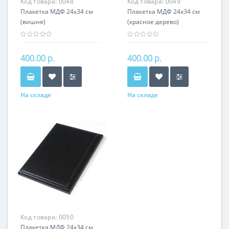
Код товара:
0048
Код товара:
0049
Плакетка МДФ 24х34 см
Плакетка МДФ 24х34 см
(вишня)
(красное дерево)
400.00 р.
400.00 р.
На складе
На складе
Код товара:
0050
Плакетка МДФ 24х34 см