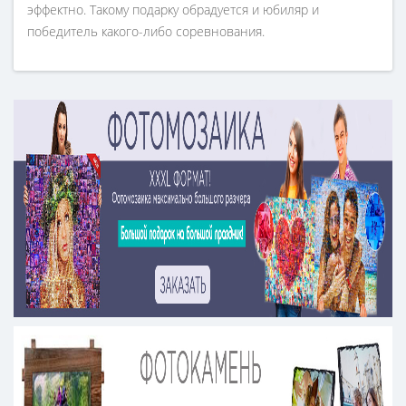
эффектно. Такому подарку обрадуется и юбиляр и
победитель какого-либо соревнования.