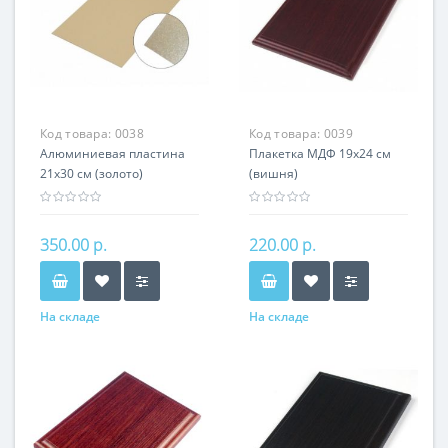
Код товара:
0038
Код товара:
0039
Алюминиевая пластина
Плакетка МДФ 19х24 см
21х30 см (золото)
(вишня)
350.00 р.
220.00 р.
На складе
На складе