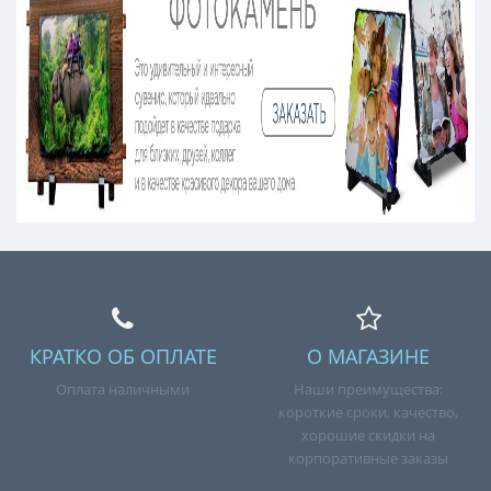
КРАТКО ОБ ОПЛАТЕ
О МАГАЗИНЕ
Оплата наличными
Наши преимущества:
короткие сроки, качество,
хорошие скидки на
корпоративные заказы