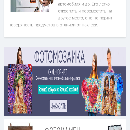
автомобиля и др. Его легко
открепить и переместить на
другое место, оно не портит
поверхность предметов в отличии от наклеек.